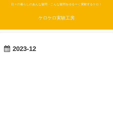
日々の暮らしのあんな疑問・こんな疑問をゆるーく実験するケロ！
ケロケロ実験工房
2023-12