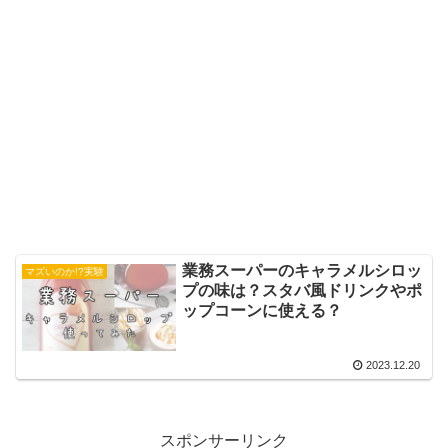
業務スーパーのキャラメルシロッ
マズいのか!?実験
プの味は？スタバ風ドリンクやポ
ップコーンに使える？
2023.12.20
スポンサーリンク