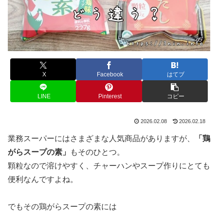
X
Facebook
はてブ
LINE
Pinterest
コピー
2026.02.08
2026.02.18
業務スーパーにはさまざまな人気商品がありますが、
「鶏
がらスープの素」
もそのひとつ。
顆粒なので溶けやすく、チャーハンやスープ作りにとても
便利なんですよね。
でもその鶏がらスープの素には