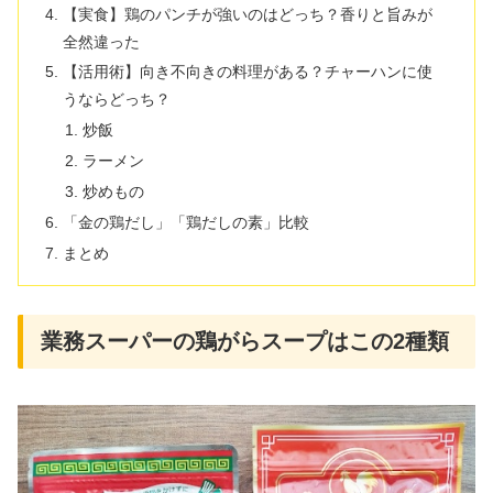
【実食】鶏のパンチが強いのはどっち？香りと旨みが
全然違った
【活用術】向き不向きの料理がある？チャーハンに使
うならどっち？
炒飯
ラーメン
炒めもの
「金の鶏だし」「鶏だしの素」比較
まとめ
業務スーパーの鶏がらスープはこの2種類