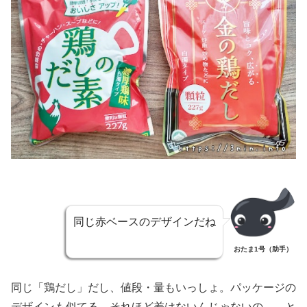
同じ赤ベースのデザインだね
おたま1号（助手）
同じ「鶏だし」だし、値段・量もいっしょ。パッケージの
デザインも似てる。それほど差はないんじゃないの……と