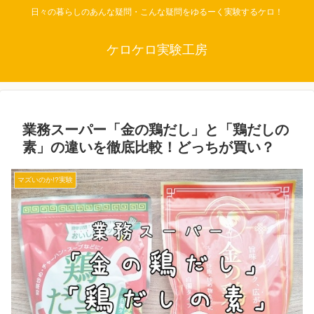
日々の暮らしのあんな疑問・こんな疑問をゆるーく実験するケロ！
ケロケロ実験工房
業務スーパー「金の鶏だし」と「鶏だしの
素」の違いを徹底比較！どっちが買い？
マズいのか!?実験