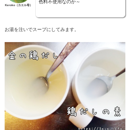
色料不使用なのか～
Keroko（カエル母）
お湯を注いでスープにしてみます。