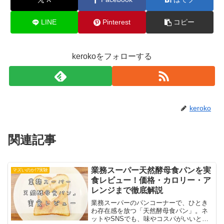
LINE
Pinterest
コピー
kerokoをフォローする
keroko
関連記事
業務スーパー天然酵母食パンを実
マズいのか!?実験
食レビュー！価格・カロリー・ア
レンジまで徹底解説
業務スーパーのパンコーナーで、ひとき
わ存在感を放つ「天然酵母食パン」。ネ
ットやSNSでも、味やコスパがいいと評