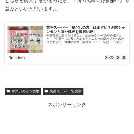
どちらを購入するか迷ったら、「鶏の風味の好き嫌い」で
選ぶといいと思いますよ。
業務スーパー「鶏だしの素」はまずい？創味シャ
ンタンと味や値段を徹底比較！
中華料理に使うだけでなく、炒め物やスープの味付けな
ど、「中華だしの素」があるとメニューの幅がグッと広が
りますよね。食材の宝庫「業務スーパー」では、「鶏だし
の素」という中華だしの素が販売されています。一般的な
スーパーで販売されている50g入り...
2022.06.30
3nin.info
マズいのか!?実験
業務スーパーで実験
スポンサーリンク