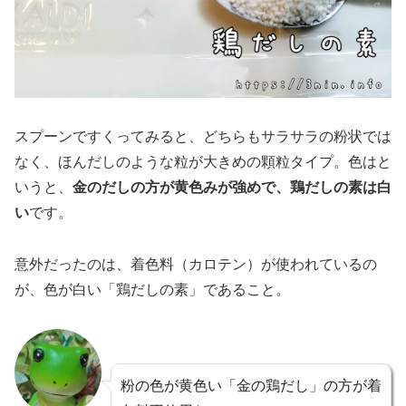
スプーンですくってみると、どちらもサラサラの粉状では
なく、ほんだしのような粒が大きめの顆粒タイプ。色はと
いうと、
金のだしの方が黄色みが強めで、鶏だしの素は白
い
です。
意外だったのは、着色料（カロテン）が使われているの
が、色が白い「鶏だしの素」であること。
粉の色が黄色い「金の鶏だし」の方が着