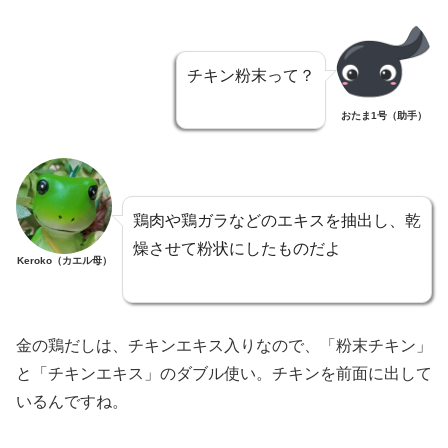
チキン粉末って？
おたま1号（助手）
鶏肉や鶏ガラなどのエキスを抽出し、乾
燥させて粉状にしたものだよ
Keroko（カエル母）
金の鶏だしは、チキンエキス入りなので、「粉末チキン」
と「チキンエキス」のダブル使い。チキンを前面に出して
いるんですね。