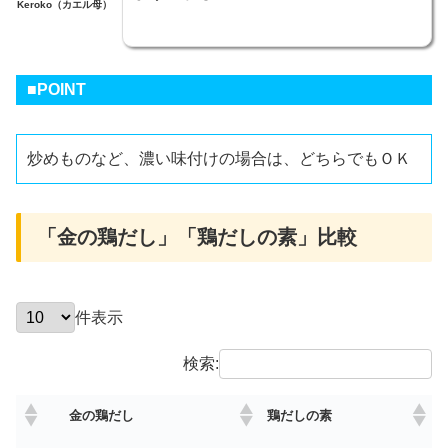
Keroko（カエル母）
■POINT
炒めものなど、濃い味付けの場合は、どちらでもＯＫ
「金の鶏だし」「鶏だしの素」比較
件表示
検索:
金の鶏だし
鶏だしの素