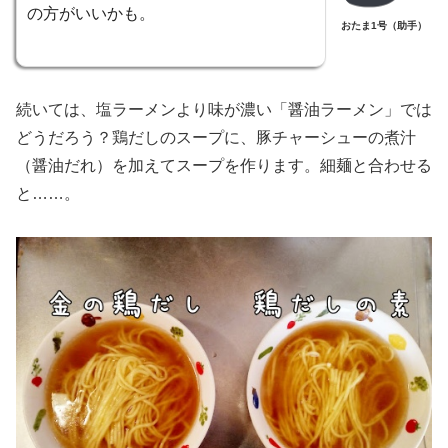
の方がいいかも。
おたま1号（助手）
続いては、塩ラーメンより味が濃い「醤油ラーメン」では
どうだろう？鶏だしのスープに、豚チャーシューの煮汁
（醤油だれ）を加えてスープを作ります。細麺と合わせる
と……。