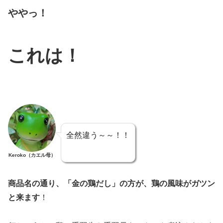
ややっ！
これは！
全然違う～～！！
Keroko（カエル母）
商品名の通り、「金の鶏だし」の方が、鶏の風味がガツン
と来ます
！