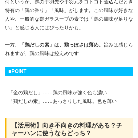
何というか、鶏の手羽先や手羽元をコトコト煮込んだとき
特有の「鶏の香り」「風味」がします。この風味が好きな
人や、一般的な鶏ガラスープの素では「鶏の風味が足りな
い」と感じる人にはぴったりかも。
一方、
「鶏だしの素」は、鶏っぽさは薄め。
旨みは感じら
れますが、鶏の風味は控えめです
■POINT
「金の鶏だし」……鶏の風味が強く色も濃い
「鶏だしの素」……あっさりした風味。色も薄い
【活用術】向き不向きの料理がある？チ
ャーハンに使うならどっち？