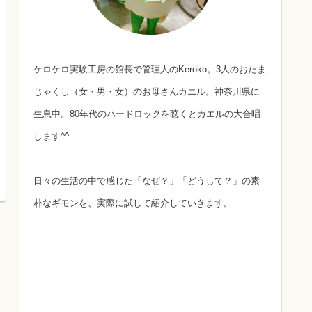
ケロケロ実験工房の館長で管理人のKeroko。3人のおたま
じゃくし（女・男・女）のお母さんカエル。神奈川県に
生息中。80年代のハードロックを聴くとカエルの大合唱
します^^
日々の生活の中で感じた「なぜ？」「どうして？」の素
朴なギモンを、実際に試して紹介していきます。