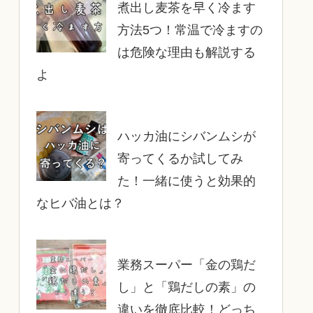
煮出し麦茶を早く冷ます
方法5つ！常温で冷ますの
は危険な理由も解説する
よ
ハッカ油にシバンムシが
寄ってくるか試してみ
た！一緒に使うと効果的
なヒバ油とは？
業務スーパー「金の鶏だ
し」と「鶏だしの素」の
違いを徹底比較！どっち