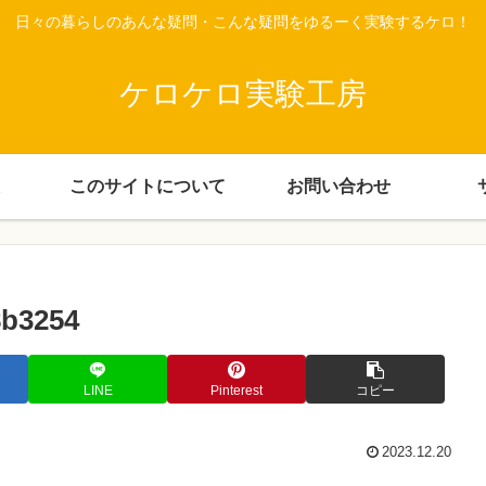
日々の暮らしのあんな疑問・こんな疑問をゆるーく実験するケロ！
ケロケロ実験工房
このサイトについて
お問い合わせ
8b3254
LINE
Pinterest
コピー
2023.12.20