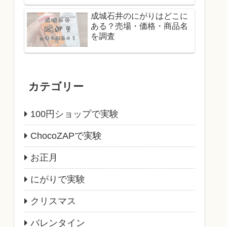
成城石井のにがりはどこに
ある？売場・価格・商品名
を調査
カテゴリー
100円ショップで実験
ChocoZAPで実験
お正月
にがりで実験
クリスマス
バレンタイン