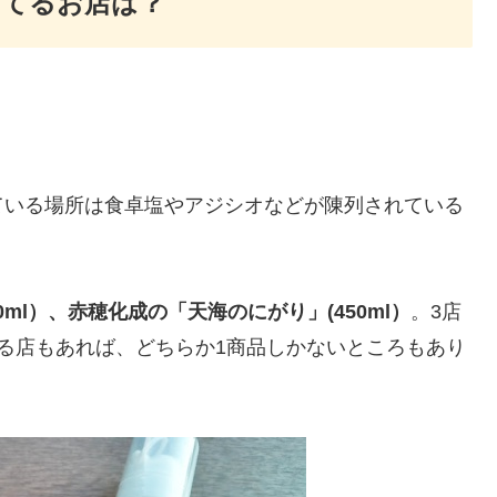
ってるお店は？
ている場所は食卓塩やアジシオなどが陳列されている
0ml）、赤穂化成の「天海のにがり」(450ml）
。3店
る店もあれば、どちらか1商品しかないところもあり