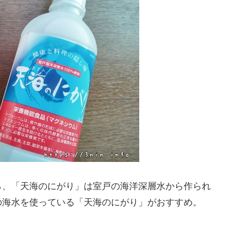
ら、「天海のにがり」は室戸の海洋深層水から作られ
の海水を使っている「天海のにがり」がおすすめ。