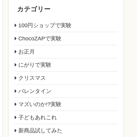
カテゴリー
100円ショップで実験
ChocoZAPで実験
お正月
にがりで実験
クリスマス
バレンタイン
マズいのか!?実験
子どもあれこれ
新商品試してみた