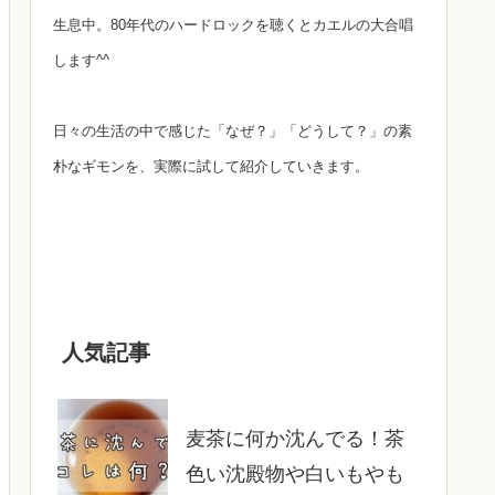
生息中。80年代のハードロックを聴くとカエルの大合唱
します^^
日々の生活の中で感じた「なぜ？」「どうして？」の素
朴なギモンを、実際に試して紹介していきます。
人気記事
麦茶に何か沈んでる！茶
色い沈殿物や白いもやも