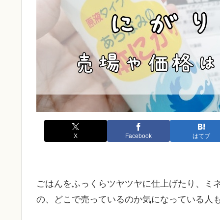
X
Facebook
はてブ
ごはんをふっくらツヤツヤに仕上げたり、ミ
の、どこで売っているのか気になっている人