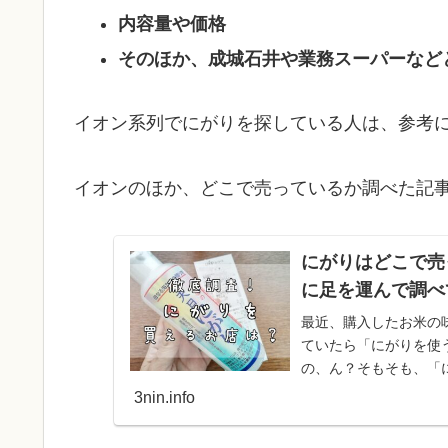
内容量や価格
そのほか、成城石井や業務スーパーなど
イオン系列でにがりを探している人は、参考
イオンのほか、どこで売っているか調べた記事
にがりはどこで売
に足を運んで調べ
最近、購入したお米の
ていたら「にがりを使
の、ん？そもそも、「
は「にがりを売ってい
3nin.info