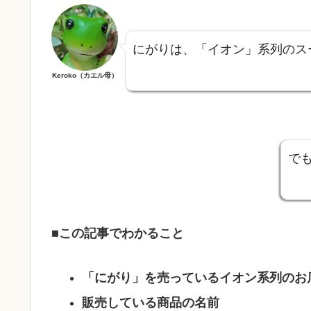
にがりは、「イオン」系列のス
Keroko（カエル母）
で
■この記事でわかること
「にがり」を売っているイオン系列のお
販売している商品の名前