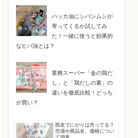
ハッカ油にシバンムシが
寄ってくるか試してみ
た！一緒に使うと効果的
なヒバ油とは？
業務スーパー「金の鶏だ
し」と「鶏だしの素」の
違いを徹底比較！どっち
が買い？
西友でにがりは売ってる？
売場や商品名、価格につい
て調査