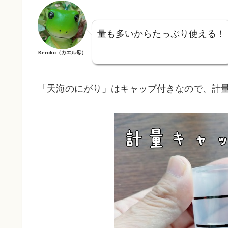
量も多いからたっぷり使える！
Keroko（カエル母）
「天海のにがり」はキャップ付きなので、計