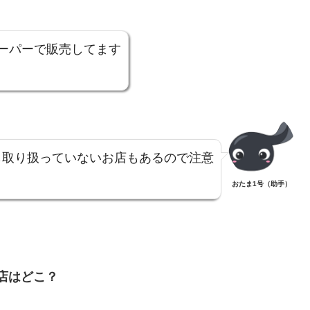
ーパーで販売してます
も取り扱っていないお店もあるので注意
おたま1号（助手）
店
はどこ？