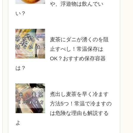
や、浮遊物は飲んでい
い？
麦茶にダニが湧くのを阻
止すべし！常温保存は
OK？おすすめ保存容器
は？
煮出し麦茶を早く冷ます
方法5つ！常温で冷ますの
は危険な理由も解説する
よ