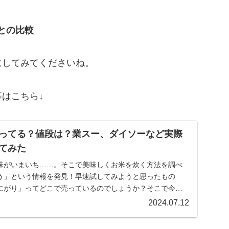
との比較
にしてみてくださいね。
はこちら↓
ってる？値段は？業スー、ダイソーなど実際
てみた
味がいまいち……。そこで美味しくお米を炊く方法を調べ
う」という情報を発見！早速試してみようと思ったもの
にがり」ってどこで売っているのでしょうか？そこで今回
る場所…
2024.07.12