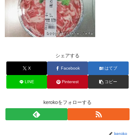
シェアする
X
Facebook
はてブ
LINE
Pinterest
コピー
kerokoをフォローする
keroko