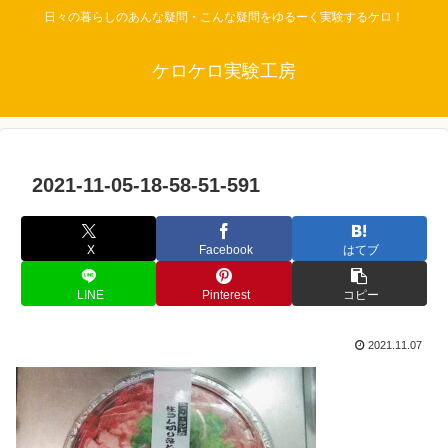
日々の暮らしのあんな疑問・こんな疑問をゆるーく実験するケロ！
ケロケロ実験工房
2021-11-05-18-58-51-591
X
Facebook
はてブ
LINE
Pinterest
コピー
2021.11.07