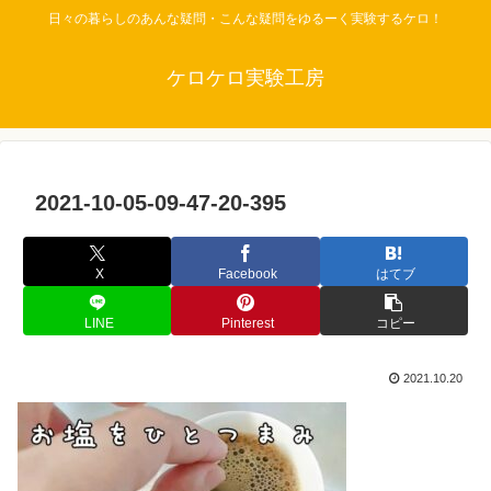
日々の暮らしのあんな疑問・こんな疑問をゆるーく実験するケロ！
ケロケロ実験工房
2021-10-05-09-47-20-395
X
Facebook
はてブ
LINE
Pinterest
コピー
2021.10.20