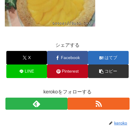
シェアする
X
Facebook
はてブ
LINE
Pinterest
コピー
kerokoをフォローする
keroko