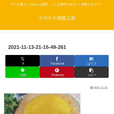
日々の暮らしのあんな疑問・こんな疑問をゆるーく実験するケロ！
ケロケロ実験工房
2021-11-13-21-15-49-261
X
Facebook
はてブ
LINE
Pinterest
コピー
2021.11.22