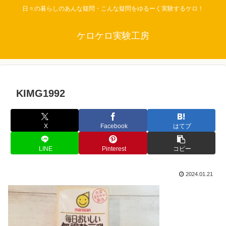
日々の暮らしのあんな疑問・こんな疑問をゆるーく実験するケロ！
ケロケロ実験工房
KIMG1992
X
Facebook
はてブ
LINE
Pinterest
コピー
2024.01.21