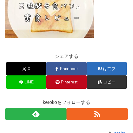
シェアする
X
Facebook
はてブ
LINE
Pinterest
コピー
kerokoをフォローする
keroko