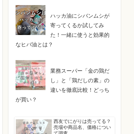
ハッカ油にシバンムシが
寄ってくるか試してみ
た！一緒に使うと効果的
なヒバ油とは？
業務スーパー「金の鶏だ
し」と「鶏だしの素」の
違いを徹底比較！どっち
が買い？
西友でにがりは売ってる？
売場や商品名、価格につい
て調査