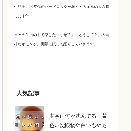
生息中。80年代のハードロックを聴くとカエルの大合唱
します^^
日々の生活の中で感じた「なぜ？」「どうして？」の素
朴なギモンを、実際に試して紹介していきます。
人気記事
麦茶に何か沈んでる！茶
色い沈殿物や白いもやも