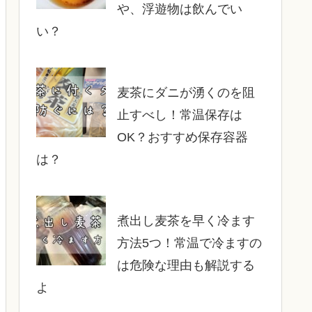
や、浮遊物は飲んでい
い？
麦茶にダニが湧くのを阻
止すべし！常温保存は
OK？おすすめ保存容器
は？
煮出し麦茶を早く冷ます
方法5つ！常温で冷ますの
は危険な理由も解説する
よ