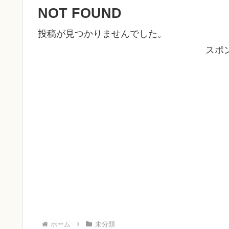
NOT FOUND
投稿が見つかりませんでした。
スポ
ホーム
未分類