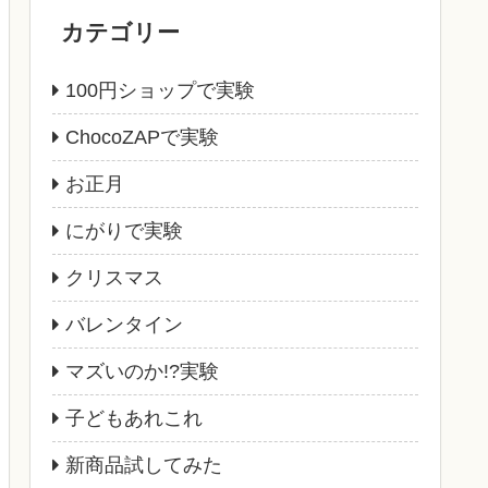
カテゴリー
100円ショップで実験
ChocoZAPで実験
お正月
にがりで実験
クリスマス
バレンタイン
マズいのか!?実験
子どもあれこれ
新商品試してみた