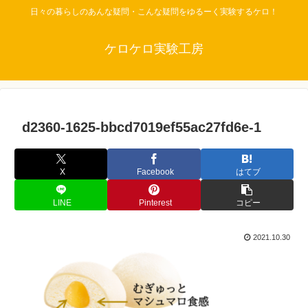
日々の暮らしのあんな疑問・こんな疑問をゆるーく実験するケロ！
ケロケロ実験工房
d2360-1625-bbcd7019ef55ac27fd6e-1
X
Facebook
はてブ
LINE
Pinterest
コピー
2021.10.30