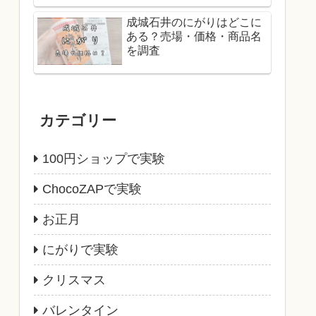
成城石井のにがりはどこに
ある？売場・価格・商品名
を調査
カテゴリー
100円ショップで実験
ChocoZAPで実験
お正月
にがりで実験
クリスマス
バレンタイン