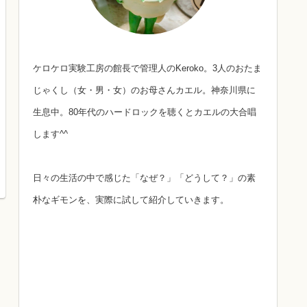
ケロケロ実験工房の館長で管理人のKeroko。3人のおたま
じゃくし（女・男・女）のお母さんカエル。神奈川県に
生息中。80年代のハードロックを聴くとカエルの大合唱
します^^
日々の生活の中で感じた「なぜ？」「どうして？」の素
朴なギモンを、実際に試して紹介していきます。