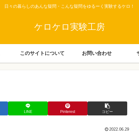
日々の暮らしのあんな疑問・こんな疑問をゆるーく実験するケロ！
ケロケロ実験工房
このサイトについて
お問い合わせ
LINE
Pinterest
コピー
2022.06.29