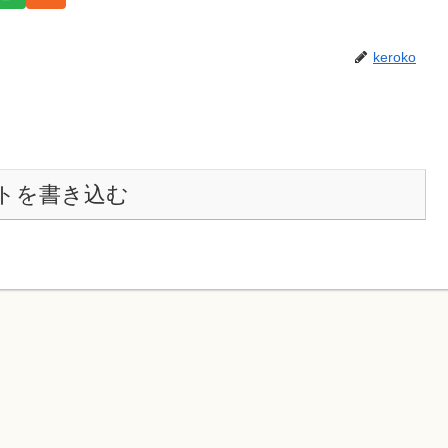
keroko
トを書き込む