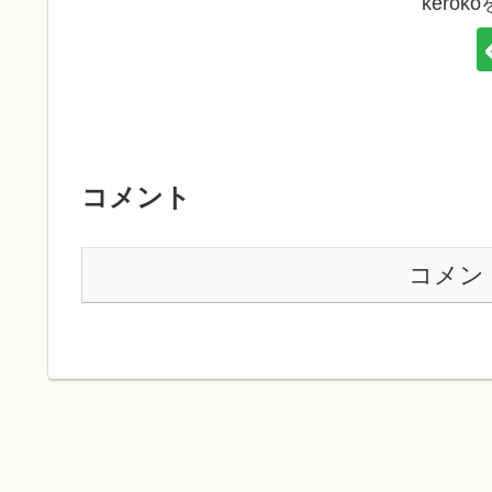
kero
コメント
コメン