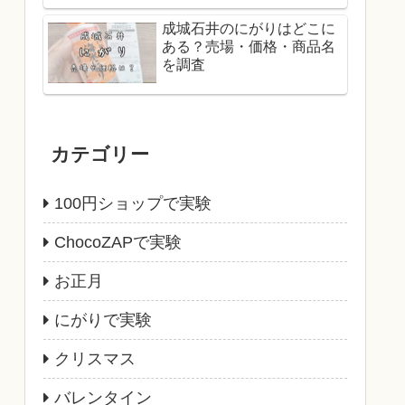
成城石井のにがりはどこに
ある？売場・価格・商品名
を調査
カテゴリー
100円ショップで実験
ChocoZAPで実験
お正月
にがりで実験
クリスマス
バレンタイン