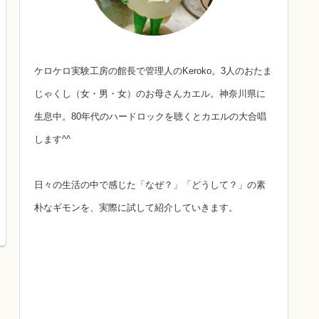
ケロケロ実験工房の館長で管理人のKeroko。3人のおたま
じゃくし（女・男・女）のお母さんカエル。神奈川県に
生息中。80年代のハードロックを聴くとカエルの大合唱
します^^
日々の生活の中で感じた「なぜ？」「どうして？」の素
朴なギモンを、実際に試して紹介していきます。