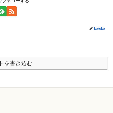
koをフォローする
keroko
トを書き込む