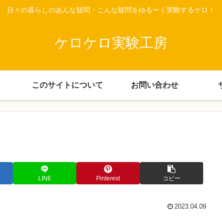
日々の暮らしのあんな疑問・こんな疑問をゆるーく実験するケロ！
ケロケロ実験工房
このサイトについて
お問い合わせ
LINE
Pinterest
コピー
2023.04.09