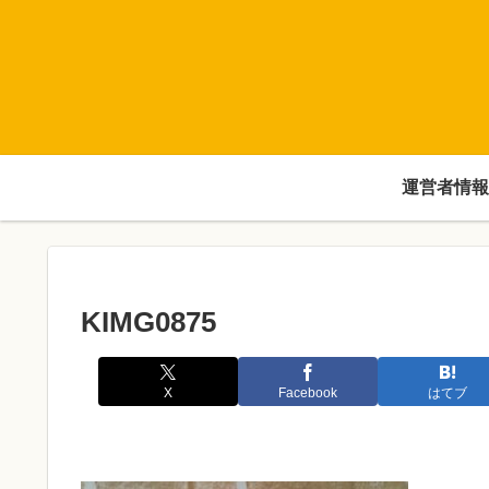
運営者情報
KIMG0875
X
Facebook
はてブ