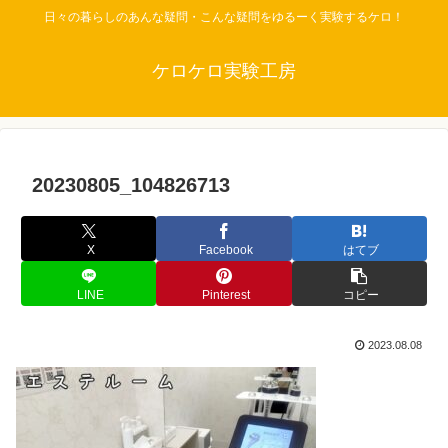
日々の暮らしのあんな疑問・こんな疑問をゆるーく実験するケロ！
ケロケロ実験工房
20230805_104826713
X
Facebook
はてブ
LINE
Pinterest
コピー
2023.08.08