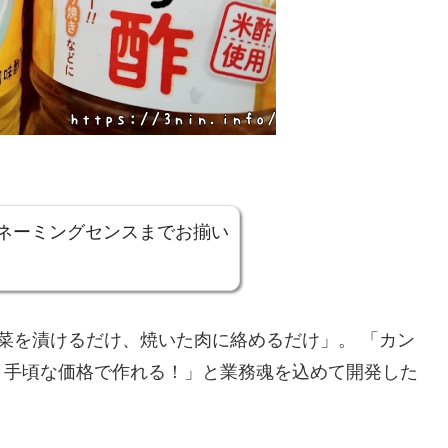
ネーミングセンスまでお揃い
菜を漬けるだけ、焼いた肉に絡めるだけ」。 「カン
と手頃な価格で作れる！」と業務魂を込めて開発した