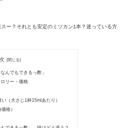
業スー？それとも安定のミツカン1本？迷っている方
次
「なんでもできるっ酢」
カロリー・価格
違い（大さじ1杯15mlあたり）
時価格）
でもできるっ酢」、味はどう違う？