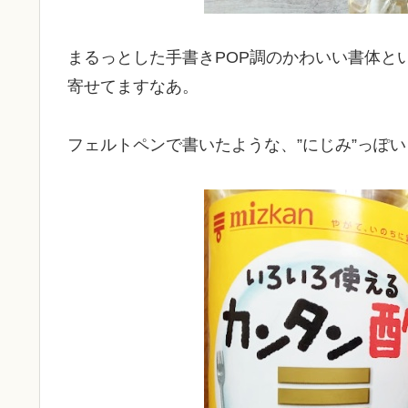
まるっとした手書きPOP調のかわいい書体と
寄せてますなあ。
フェルトペンで書いたような、”にじみ”っぽ