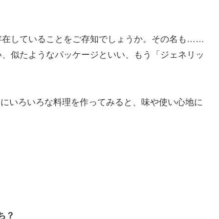
存在していることをご存知でしょうか。その名も……
い、似たようなパッケージといい、もう「ジェネリッ
際にいろいろな料理を作ってみると、味や使い心地に
ち？