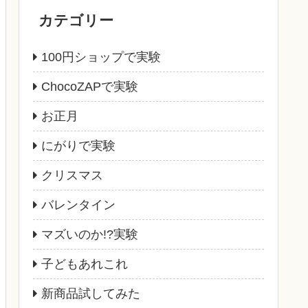
カテゴリー
100円ショップで実験
ChocoZAPで実験
お正月
にがりで実験
クリスマス
バレンタイン
マズいのか!?実験
子どもあれこれ
新商品試してみた