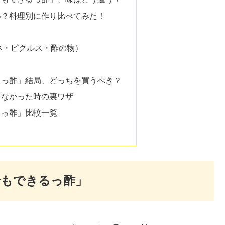
い？料理別に作り比べてみた！
ネ・ピクルス・酢の物）
るっ酢」結局、どっちを買うべき？
ゃなかった時の裏ワザ
るっ酢」比較一覧
でもできるっ酢」