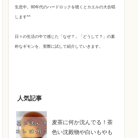
生息中。80年代のハードロックを聴くとカエルの大合唱
します^^
日々の生活の中で感じた「なぜ？」「どうして？」の素
朴なギモンを、実際に試して紹介していきます。
人気記事
麦茶に何か沈んでる！茶
色い沈殿物や白いもやも