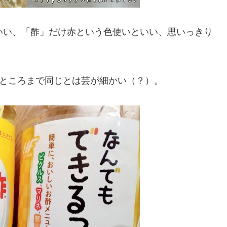
いい、「酢」だけ赤という色使いといい、思いっきり
いところまで同じとは芸が細かい（？）。