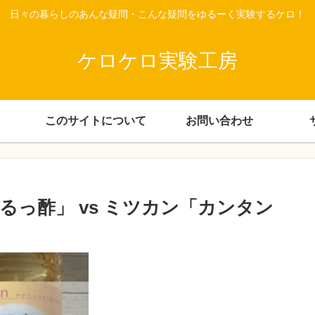
日々の暮らしのあんな疑問・こんな疑問をゆるーく実験するケロ！
ケロケロ実験工房
このサイトについて
お問い合わせ
っ酢」 vs ミツカン「カンタン