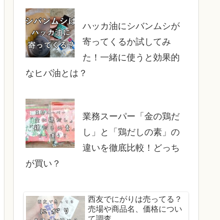
ハッカ油にシバンムシが
寄ってくるか試してみ
た！一緒に使うと効果的
なヒバ油とは？
業務スーパー「金の鶏だ
し」と「鶏だしの素」の
違いを徹底比較！どっち
が買い？
西友でにがりは売ってる？
売場や商品名、価格につい
て調査