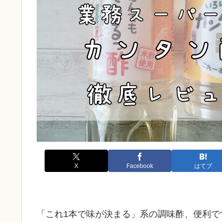
X
Facebook
はてブ
「これ1本で味が決まる」系の調味酢、便利