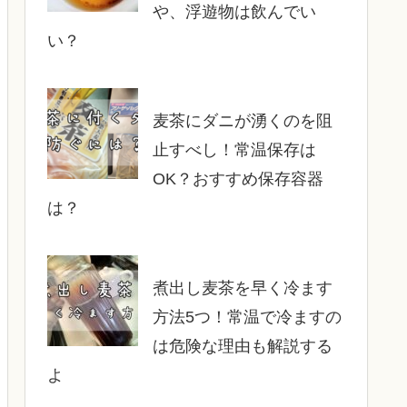
や、浮遊物は飲んでい
い？
麦茶にダニが湧くのを阻
止すべし！常温保存は
OK？おすすめ保存容器
は？
煮出し麦茶を早く冷ます
方法5つ！常温で冷ますの
は危険な理由も解説する
よ