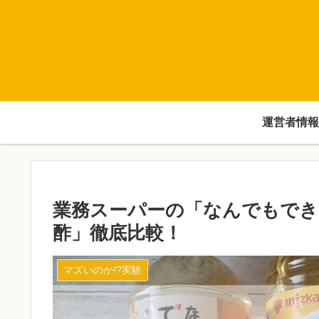
運営者情報
業務スーパーの「なんでもできる
酢」徹底比較！
マズいのか!?実験