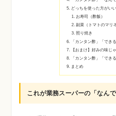
どっちを使った方がい
お寿司（酢飯）
副菜（トマトのマリ
照り焼き
「カンタン酢」「でき
【おまけ】好みの味じ
「カンタン酢」「でき
まとめ
これが業務スーパーの「なん