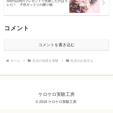
500円以内のプレゼントで失敗したのはコ
レだ！ 子供ガックリの贈り物
コメント
コメントを書き込む
ホーム
生活の知恵を実験
生活のお役立ち
ケロケロ実験工房
© 2018 ケロケロ実験工房.