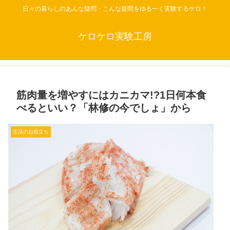
日々の暮らしのあんな疑問・こんな疑問をゆるーく実験するケロ！
ケロケロ実験工房
筋肉量を増やすにはカニカマ!?1日何本食
べるといい？「林修の今でしょ」から
生活のお役立ち