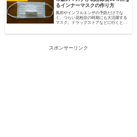
も一緒になって出...
るインナーマスクの作り方
風邪やインフルエンザの予防だけでな
く、つらい花粉症の時期にも大活躍する
マスク。ドラッグストアなどに行くと、
「花粉カット率99%」「ウイルス99％カ
ット」を謳うマスクが並んでいますが、
それでもマスクと顔の間から花粉やウイ
ルスは侵入してくるのだ...
スポンサーリンク