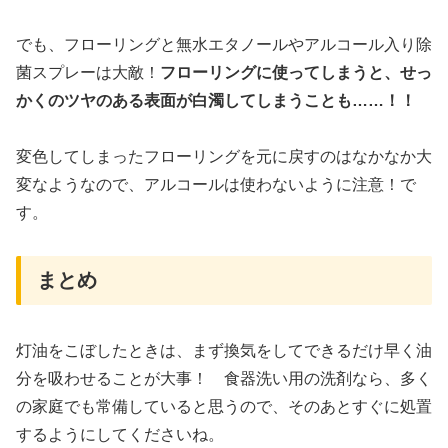
でも、フローリングと無水エタノールやアルコール入り除
菌スプレーは大敵！
フローリングに使ってしまうと、せっ
かくのツヤのある表面が白濁してしまうことも……！！
変色してしまったフローリングを元に戻すのはなかなか大
変なようなので、アルコールは使わないように注意！で
す。
まとめ
灯油をこぼしたときは、まず換気をしてできるだけ早く油
分を吸わせることが大事！ 食器洗い用の洗剤なら、多く
の家庭でも常備していると思うので、そのあとすぐに処置
するようにしてくださいね。