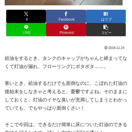
X
Facebook
はてブ
LINE
Pinterest
コピー
2019.11.24
給油をするとき、タンクのキャップがちゃんと締まってな
くて灯油が漏れ、フローリングにボタボタ……。
寒いとき、給油するだけでも面倒なのに、こぼれた灯油の
後始末をしなきゃと考えると、憂鬱ですよね。そのままに
しておくと、灯油のイヤな臭いが充満してしまうとわかっ
ていても、でもやっぱり面倒くさい！
そこで今回は、できるだけ簡単に床についた灯油のできる