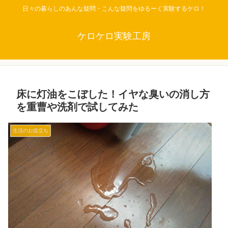
日々の暮らしのあんな疑問・こんな疑問をゆるーく実験するケロ！
ケロケロ実験工房
床に灯油をこぼした！イヤな臭いの消し方
を重曹や洗剤で試してみた
生活のお役立ち