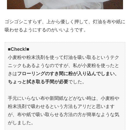
ゴシゴシこすらず、上から優しく押して、灯油を布や紙に
吸わせるようにするのがいいようです。
■Check!■
小麦粉や粉末洗剤を使って灯油を吸い取るというテク
ニックもあるようなのですが、私が小麦粉を使ったと
きは
フローリングのすき間に粉が入り込んでしまい、
ちょっと拭き取る手間が必要
でした。
手元にいらない布や新聞紙などがない時は、小麦粉や
粉末洗剤で吸わせるという方法もアリだと思います
が、布や紙で吸い取らせる方法の方が簡単なような気
がしました。