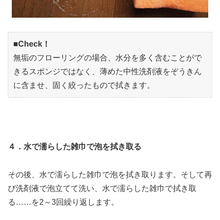
■Check！
無垢のフローリングの場合、水分を多く含むことがで
きるスポンジではなく、薄めた中性洗剤液をぞうきん
に含ませ、固く絞ったもので拭きます。
４．水で濡らした雑巾で泡を拭き取る
その後、水で濡らした雑巾で泡を拭き取ります。そして再
び洗剤液で泡立てて洗い、水で濡らした雑巾で拭き取
る……を2～3回繰り返します。