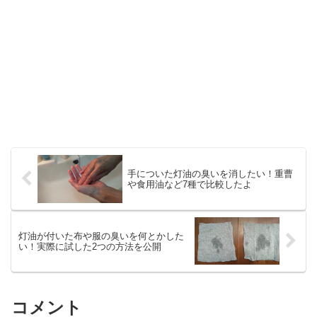
手についた灯油の臭いを消したい！重曹
や食用油など7種で比較したよ
灯油が付いた布や服の臭いを何とかした
い！実際に試した2つの方法を公開
コメント