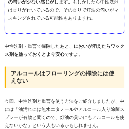
の匂いが少ない感じがします。
もしかしたら中性洗剤
は香りが付いているので、その香りで灯油の匂いがマ
スキングされている可能性もありますね。
中性洗剤・重曹で掃除したあと、
においが消えたらワック
ス剤を塗っておくとより安心
ですよ。
アルコールはフローリングの掃除には使
えない
今回、中性洗剤と重曹を使う方法をご紹介しましたが、中
には「油汚れには無水エタノールやアルコール入り除菌ス
プレーが有効と聞くので、灯油の臭いにもアルコールを使
えないかな」という人もいるかもしれません。