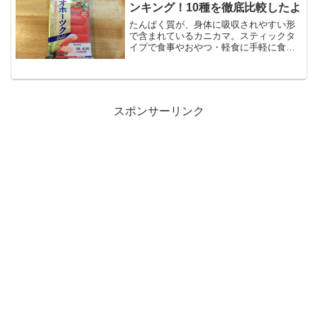
ン。特に黒や紺など、色の濃い...
ンキング！10種を徹底比較したよ
たんぱく質が、身体に吸収されやすい形
で含まれているカニカマ。スティックタ
イプで食事やおやつ・軽食に手軽に食べ
られるので、「筋肉量をアップさせた
い」と考えている人に最近人気の食材な
のだとか。スーパーに行くと、いろいろ
なメーカーからさまざまなカ...
スポンサーリンク