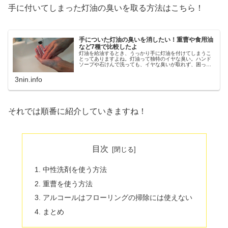
手に付いてしまった灯油の臭いを取る方法はこちら！
手についた灯油の臭いを消したい！重曹や食用油
など7種で比較したよ
灯油を給油するとき、うっかり手に灯油を付けてしまうこ
とってありますよね。灯油って独特のイヤな臭い。ハンド
ソープや石けんで洗っても、イヤな臭いが取れず、困った
経験がある人も多いはず。その後、食事の支度が控えてい
たりすると、臭いが取れない手でご...
3nin.info
それでは順番に紹介していきますね！
目次
中性洗剤を使う方法
重曹を使う方法
アルコールはフローリングの掃除には使えない
まとめ