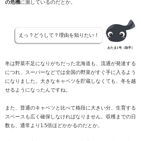
の危機
に瀕しているのだとか。
えっ？どうして？理由を知りたい！
おたま1号（助手）
冬は野菜不足になりがちだった北海道も、流通が発達する
につれ、スーパーなどでは全国の野菜がすぐ手に入るよう
になりました。大きなキャベツを貯蔵しなくても、冬を越
せるようになったんですね。
また、普通のキャベツと比べて格段に大きい分、生育する
スペースも広く確保しなければなりません。収穫までの日
数も、通常より1.5倍ほどかかるのだとか。