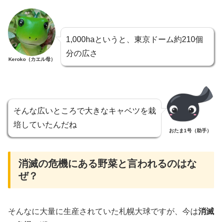
1,000haというと、東京ドーム約210個
分の広さ
Keroko（カエル母）
そんな広いところで大きなキャベツを栽
培していたんだね
おたま1号（助手）
消滅の危機にある野菜と言われるのはな
ぜ？
そんなに大量に生産されていた札幌大球ですが、今は
消滅