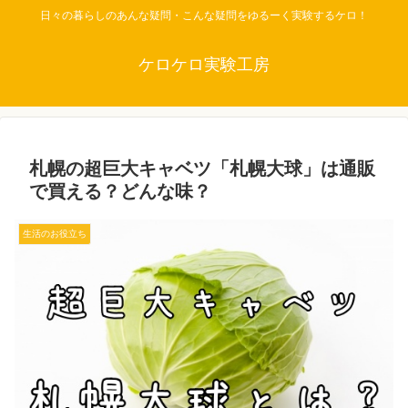
日々の暮らしのあんな疑問・こんな疑問をゆるーく実験するケロ！
ケロケロ実験工房
札幌の超巨大キャベツ「札幌大球」は通販
で買える？どんな味？
生活のお役立ち