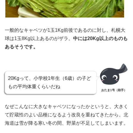
一般的なキャベツが1玉1Kg前後であるのに対し、札幌大
球は1玉8Kg以上あるのがザラ。
中には20Kg以上のものも
あるそうです。
20Kgって、小学校1年生（6歳）の子ど
もの平均体重くらいだね
おたま1号（助手）
なぜこんなに大きなキャベツになったかというと、大きく
て貯蔵性のよい品種になるよう改良を重ねてきたから。北
海道は雪が降る寒い冬の間、野菜が不足してしまいます。