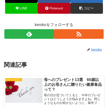
LINE
Pinterest
コピー
kerokoをフォローする
keroko
関連記事
母へのプレゼント13選 60歳以
生活のお役立ち
上のお母さんに贈りたい健康食品
って？
母の日が近づいてくると、今年のプレゼ
ントはどうしようか悩みますよね。同じ
ようなものが続かないように、毎年プレ
ゼントの種類は変えているものの、どう