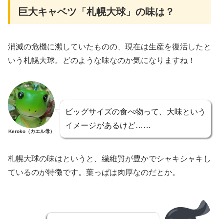
巨大キャベツ「札幌大球」の味は？
消滅の危機に瀕していたものの、現在は生産を復活したと
いう札幌大球。どのような味なのか気になりますね！
ビッグサイズの食べ物って、大味という
イメージがあるけど……
Keroko（カエル母）
札幌大球の味はというと、繊維質が豊かでシャキシャキし
ているのが特徴です。葉っぱは肉厚なのだとか。