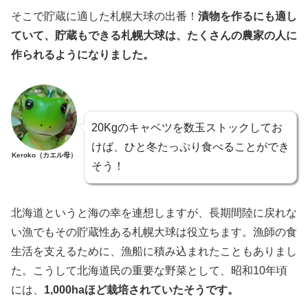
そこで貯蔵に適した札幌大球の出番！
漬物を作るにも適し
ていて、貯蔵もできる札幌大球は、たくさんの農家の人に
作られるようになりました。
20Kgのキャベツを数玉ストックしてお
けば、ひと冬たっぷり食べることができ
Keroko（カエル母）
そう！
北海道というと海の幸を連想しますが、長期間陸に戻れな
い漁でもその貯蔵性ある札幌大球は役立ちます。漁師の食
生活を支えるために、漁船に積み込まれたこともありまし
た。こうして北海道民の重要な野菜として、昭和10年頃
には、
1,000haほど栽培されていたそうです。