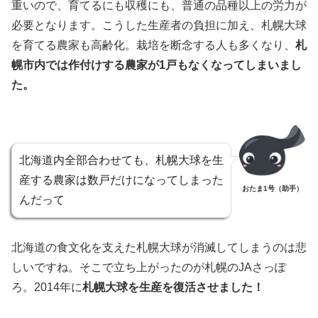
重いので、育てるにも収穫にも、普通の品種以上の労力が
必要となります。こうした生産者の負担に加え、札幌大球
を育てる農家も高齢化。栽培を断念する人も多くなり、
札
幌市内では作付けする農家が1戸もなくなってしまいまし
た。
北海道内全部合わせても、札幌大球を生
産する農家は数戸だけになってしまった
おたま1号（助手）
んだって
北海道の食文化を支えた札幌大球が消滅してしまうのは悲
しいですね。そこで立ち上がったのが札幌のJAさっぽ
ろ。2014年に
札幌大球を生産を復活させました！