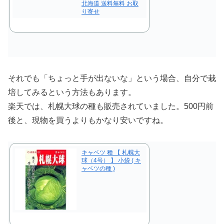
北海道 送料無料 お取
り寄せ
それでも「ちょっと手が出ないな」という場合、自分で栽
培してみるという方法もあります。
楽天では、札幌大球の種も販売されていました。500円前
後と、現物を買うよりもかなり安いですね。
キャベツ 種 【 札幌大
球（4号） 】 小袋 ( キ
ャベツの種 )