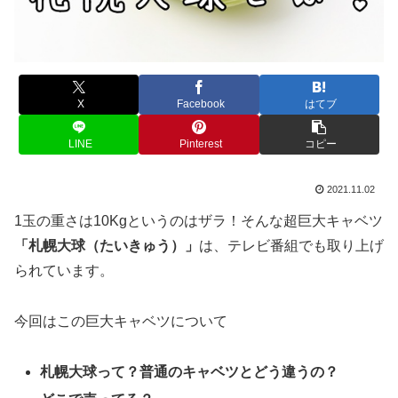
X
Facebook
はてブ
LINE
Pinterest
コピー
2021.11.02
1玉の重さは10Kgというのはザラ！そんな超巨大キャベツ
「札幌大球（たいきゅう）」
は、テレビ番組でも取り上げ
られています。
今回はこの巨大キャベツについて
札幌大球って？普通のキャベツとどう違うの？