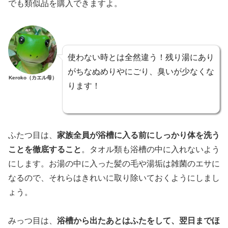
でも類似品を購入できますよ。
使わない時とは全然違う！残り湯にあり
がちなぬめりやにごり、臭いが少なくな
Keroko（カエル母）
ります！
ふたつ目は、
家族全員が浴槽に入る前にしっかり体を洗う
ことを徹底すること
。タオル類も浴槽の中に入れないよう
にします。お湯の中に入った髪の毛や湯垢は雑菌のエサに
なるので、それらはきれいに取り除いておくようにしまし
ょう。
みっつ目は、
浴槽から出たあとはふたをして、翌日までほ