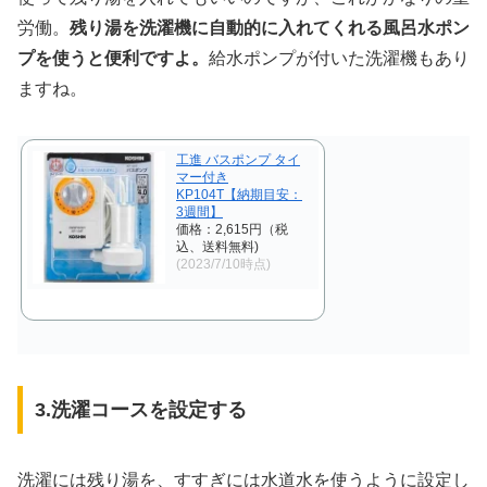
労働。
残り湯を洗濯機に自動的に入れてくれる風呂水ポン
プを使うと便利ですよ。
給水ポンプが付いた洗濯機もあり
ますね。
工進 バスポンプ タイ
マー付き
KP104T【納期目安：
3週間】
価格：2,615円（税
込、送料無料)
(2023/7/10時点)
3.洗濯コースを設定する
洗濯には残り湯を、すすぎには水道水を使うように設定し