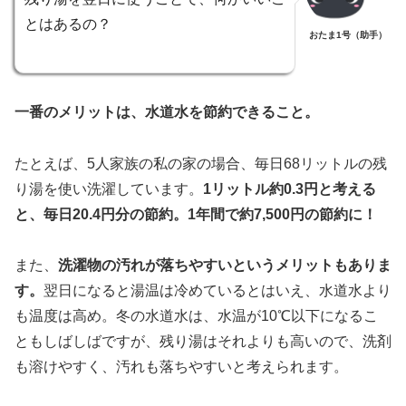
とはあるの？
おたま1号（助手）
一番のメリットは、水道水を節約できること。
たとえば、5人家族の私の家の場合、毎日68リットルの残
り湯を使い洗濯しています。
1リットル約0.3円と考える
と、毎日20.4円分の節約。1年間で約7,500円の節約に！
また、
洗濯物の汚れが落ちやすいというメリットもありま
す。
翌日になると湯温は冷めているとはいえ、水道水より
も温度は高め。冬の水道水は、水温が10℃以下になるこ
ともしばしばですが、残り湯はそれよりも高いので、洗剤
も溶けやすく、汚れも落ちやすいと考えられます。