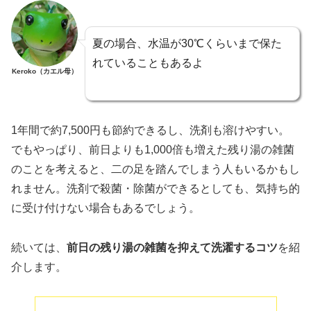
夏の場合、水温が30℃くらいまで保た
れていることもあるよ
Keroko（カエル母）
1年間で約7,500円も節約できるし、洗剤も溶けやすい。
でもやっぱり、前日よりも1,000倍も増えた残り湯の雑菌
のことを考えると、二の足を踏んでしまう人もいるかもし
れません。洗剤で殺菌・除菌ができるとしても、気持ち的
に受け付けない場合もあるでしょう。
続いては、
前日の残り湯の雑菌を抑えて洗濯するコツ
を紹
介します。