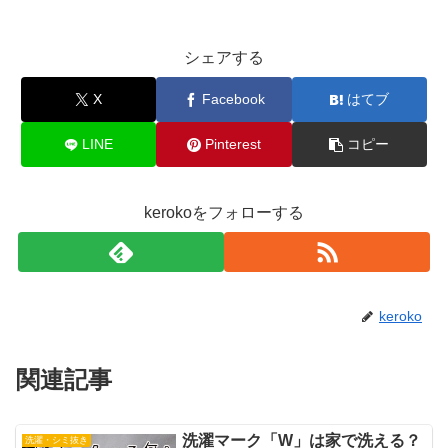
シェアする
X
Facebook
はてブ
LINE
Pinterest
コピー
kerokoをフォローする
keroko
関連記事
洗濯マーク「W」は家で洗える？
洗濯・シミ抜き