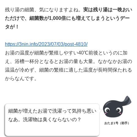
残り湯の細菌、気になりますよね。
実は残り湯は一晩おい
ただけで、細菌数が1,000倍にも増えてしまうというデー
タが！
https://3nin.info/2023/07/03/post-4810/
お湯の温度が細菌が繁殖しやすい40℃前後というのに加
え、浴槽一杯分となるとお湯の量も大量。なかなかお湯の
温温が冷めず、細菌の繁殖に適した温度が長時間保たれる
からなんです。
細菌が増えたお湯で洗濯って気持ち悪い
なあ。洗濯物は臭くならないの？
おたま1号（助手）