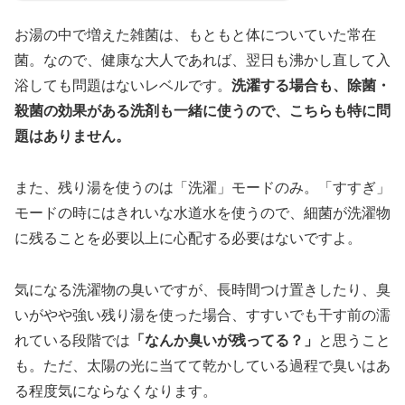
お湯の中で増えた雑菌は、もともと体についていた常在
菌。なので、健康な大人であれば、翌日も沸かし直して入
浴しても問題はないレベルです。
洗濯する場合も、除菌・
殺菌の効果がある洗剤も一緒に使うので、こちらも特に問
題はありません。
また、残り湯を使うのは「洗濯」モードのみ。「すすぎ」
モードの時にはきれいな水道水を使うので、細菌が洗濯物
に残ることを必要以上に心配する必要はないですよ。
気になる洗濯物の臭いですが、長時間つけ置きしたり、臭
いがやや強い残り湯を使った場合、すすいでも干す前の濡
れている段階では
「なんか臭いが残ってる？」
と思うこと
も。ただ、太陽の光に当てて乾かしている過程で臭いはあ
る程度気にならなくなります。