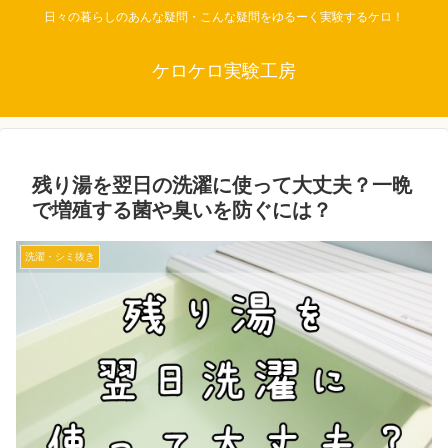
日々の暮らしのあんな疑問・こんな疑問をゆるーく実験するケロ！
ケロケロ実験工房
残り湯を翌日の洗濯に使って大丈夫？一晩
で増殖する菌や臭いを防ぐには？
洗濯・シミ抜き