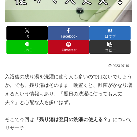
X
Facebook
はてブ
LINE
Pinterest
コピー
2023.07.10
入浴後の残り湯を洗濯に使う人も多いのではないでしょう
か。でも、残り湯はそのまま一晩置くと、雑菌がかなり増
えるという情報もあり、「翌日の洗濯に使っても大丈
夫？」と心配な人も多いはず。
そこで今回は
「残り湯は翌日の洗濯に使える？」
について
リサーチ。