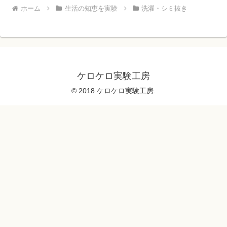
ホーム
生活の知恵を実験
洗濯・シミ抜き
ケロケロ実験工房
© 2018 ケロケロ実験工房.