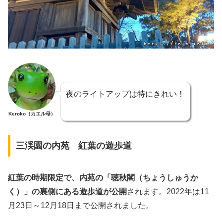
夜のライトアップは特にきれい！
Keroko（カエル母）
三渓園の内苑 紅葉の遊歩道
紅葉の時期限定で、内苑の「聴秋閣（ちょうしゅうか
く）」の裏側にある遊歩道が公開
されます。2022年は11
月23日～12月18日まで公開されました。