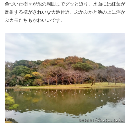
色づいた樹々が池の周囲までグッと迫り、水面には紅葉が
反射する様がきれいな大池付近。ぷかぷかと池の上に浮か
ぶカモたちもかわいいです。