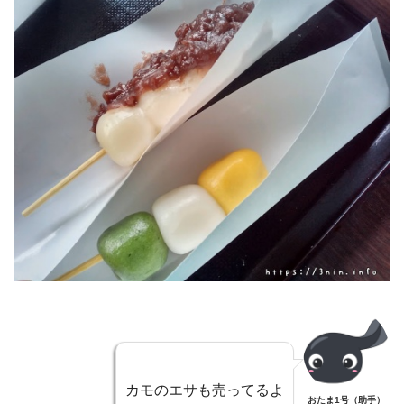
カモのエサも売ってるよ
おたま1号（助手）