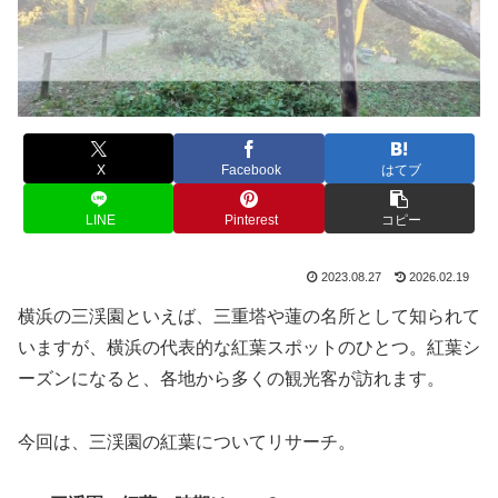
X
Facebook
はてブ
LINE
Pinterest
コピー
2023.08.27
2026.02.19
横浜の三渓園といえば、三重塔や蓮の名所として知られて
いますが、横浜の代表的な紅葉スポットのひとつ。紅葉シ
ーズンになると、各地から多くの観光客が訪れます。
今回は、三渓園の紅葉についてリサーチ。