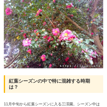
紅葉シーズンの中で特に混雑する時期
は？
11月中旬から紅葉シーズンに入る三渓園。シーズン中は