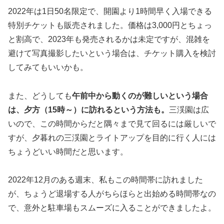
2022年は1日50名限定で、開園より1時間早く入場できる
特別チケットも販売されました。価格は3,000円とちょっ
と割高で、2023年も発売されるかは未定ですが、混雑を
避けて写真撮影したいという場合は、チケット購入を検討
してみてもいいかも。
また、どうしても
午前中から動くのが難しいという場合
は、夕方（15時～）に訪れるという方法も。
三渓園は広
いので、この時間からだと隅々まで見て回るには厳しいで
すが、夕暮れの三渓園とライトアップを目的に行く人には
ちょうどいい時間だと思います。
2022年12月のある週末、私もこの時間帯に訪れました
が、ちょうど退場する人がちらほらと出始める時間帯なの
で、意外と駐車場もスムーズに入ることができましたよ。