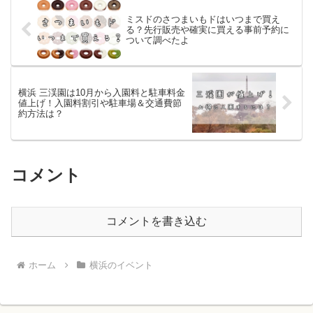
ミスドのさつまいもドはいつまで買え
る？先行販売や確実に買える事前予約に
ついて調べたよ
横浜 三渓園は10月から入園料と駐車料金
値上げ！入園料割引や駐車場＆交通費節
約方法は？
コメント
コメントを書き込む
ホーム
横浜のイベント