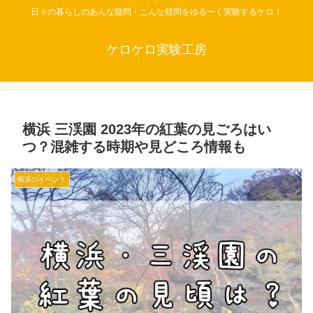
日々の暮らしのあんな疑問・こんな疑問をゆるーく実験するケロ！
ケロケロ実験工房
横浜 三渓園 2023年の紅葉の見ごろはい
つ？混雑する時期や見どころ情報も
横浜のイベント