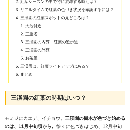
紅葉シーズンの中で特に混雑する時期は？
リアルタイムで紅葉の色づき状況を確認するには？
三渓園の紅葉スポットの見どころは？
大池付近
三重塔
三渓園の内苑 紅葉の遊歩道
三渓園の外苑
お茶屋
三渓園は、紅葉ライトアップはある？
まとめ
三渓園の紅葉の時期はいつ？
モミジにカエデ、イチョウ。
三渓園の樹木が色づき始める
のは、11月中旬頃から。
徐々に色づきはじめ、12月中旬