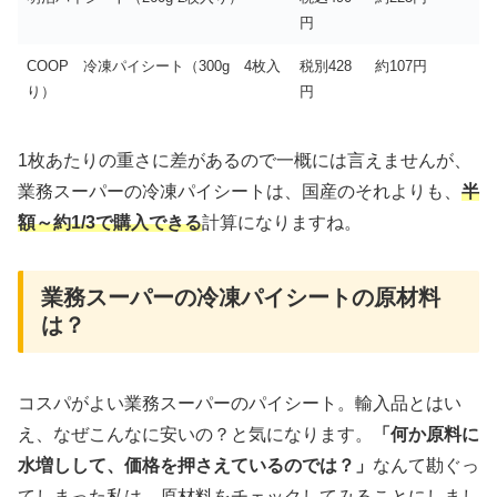
円
COOP 冷凍パイシート（300g 4枚入
税別428
約107円
り）
円
1枚あたりの重さに差があるので一概には言えませんが、
業務スーパーの冷凍パイシートは、国産のそれよりも、
半
額～約1/3で購入できる
計算になりますね。
業務スーパーの冷凍パイシートの原材料
は？
コスパがよい業務スーパーのパイシート。輸入品とはい
え、なぜこんなに安いの？と気になります。
「何か原料に
水増しして、価格を押さえているのでは？」
なんて勘ぐっ
てしまった私は、原材料をチェックしてみることにしまし