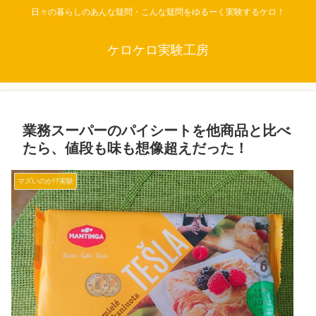
日々の暮らしのあんな疑問・こんな疑問をゆるーく実験するケロ！
ケロケロ実験工房
業務スーパーのパイシートを他商品と比べ
たら、値段も味も想像超えだった！
マズいのか!?実験