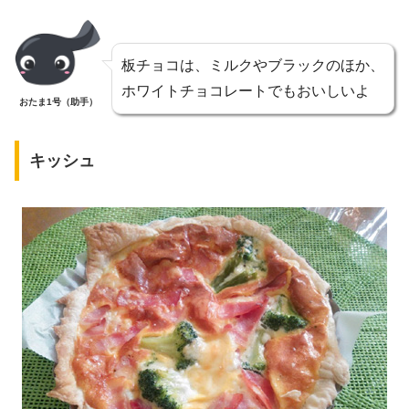
板チョコは、ミルクやブラックのほか、
ホワイトチョコレートでもおいしいよ
おたま1号（助手）
キッシュ