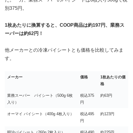
別375円。
1枚あたりに換算すると、COOP商品は約197円、業務ス
ーパーは約62円！
他メーカーとの冷凍パイシートとも価格を比較してみま
す。
メーカー
価格
1枚あたりの価
格
業務スーパー パイシート（500g 6枚
税込375
約63円
入り）
円
オーマイ パイシート（400g 4枚入り）
税込495
約123円
円
明治パイシート（260g 2枚入り）
税込490
約225円