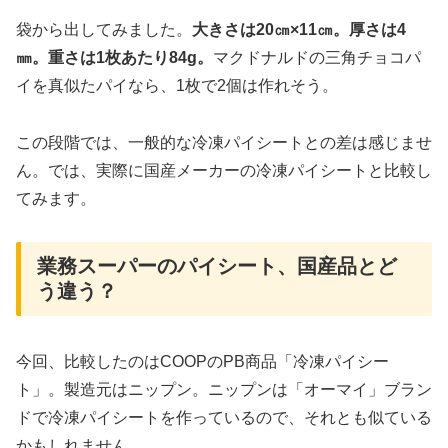
袋から出してみました。
大きさは20㎝×11㎝。厚さは4
㎜。重さは1枚あたり84g。
マクドナルドの三角チョコパ
イを真似たパイなら、1枚で2個は作れそう。
この段階では、一般的な冷凍パイシートとの差は感じませ
ん。では、実際に国産メーカーの冷凍パイシートと比較し
てみます。
業務スーパーのパイシート、国産品とど
う違う？
今回、比較したのはCOOPのPB商品「冷凍パイシー
ト」。製造元はニップン。ニップンは「オーマイ」ブラン
ドで冷凍パイシートを作っているので、それとも似ている
かもしれません。