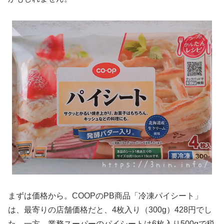
まずは価格から。COOPのPB商品「冷凍パイシート」
は、最寄りの店舗価格だと、4枚入り（300g）428円でし
た。一方、業務スーパーのパイシートは6枚入り500gで税