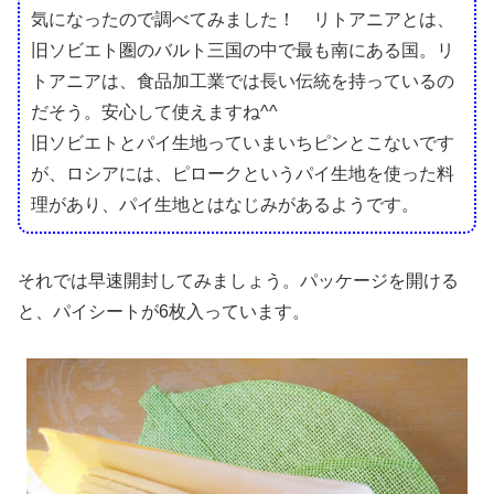
気になったので調べてみました！ リトアニアとは、
旧ソビエト圏のバルト三国の中で最も南にある国。リ
トアニアは、食品加工業では長い伝統を持っているの
だそう。安心して使えますね^^
旧ソビエトとパイ生地っていまいちピンとこないです
が、ロシアには、ピロークというパイ生地を使った料
理があり、パイ生地とはなじみがあるようです。
それでは早速開封してみましょう。パッケージを開ける
と、パイシートが6枚入っています。