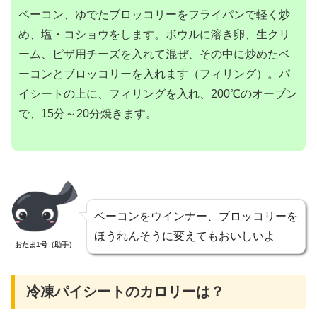
ベーコン、ゆでたブロッコリーをフライパンで軽く炒
め、塩・コショウをします。ボウルに溶き卵、生クリ
ーム、ピザ用チーズを入れて混ぜ、その中に炒めたベ
ーコンとブロッコリーを入れます（フィリング）。パ
イシートの上に、フィリングを入れ、200℃のオーブン
で、15分～20分焼きます。
ベーコンをウインナー、ブロッコリーを
ほうれんそうに変えてもおいしいよ
おたま1号（助手）
冷凍パイシートのカロリーは？