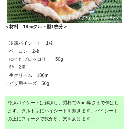
＜材料 18㎝タルト型1枚分＞
・冷凍パイシート 1枚
・ベーコン 2枚
・ゆでたブロッコリー 50g
・卵 2個
・生クリーム 100ml
・ピザ用チーズ 50g
冷凍パイシートは解凍し、麺棒で2mm厚さまで伸ばし
ます。タルト型にパイシートを敷きます。パイシート
の上にフォークで数か所、穴をあけます。