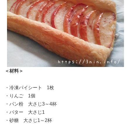
＜材料＞
・冷凍パイシート 1枚
・りんご 1個
・パン粉 大さじ3～4杯
・バター 大さじ1
・砂糖 大さじ1～2杯