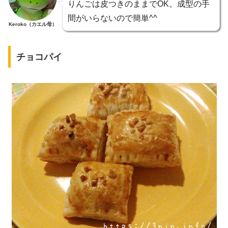
りんごは皮つきのままでOK。成型の手
間がいらないので簡単^^
Keroko（カエル母）
チョコパイ