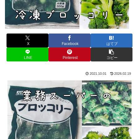
X
Facebook
はてブ
LINE
Pinterest
コピー
2021.10.01
2026.02.19