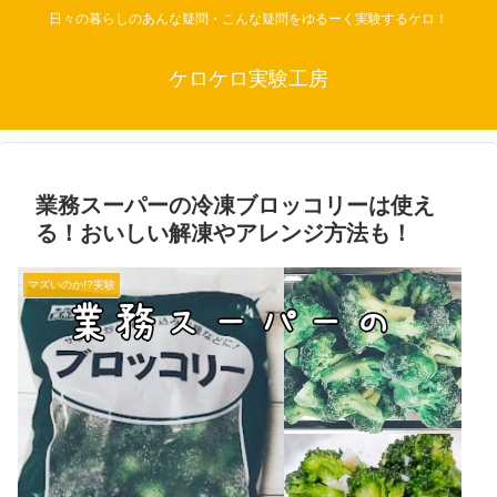
日々の暮らしのあんな疑問・こんな疑問をゆるーく実験するケロ！
ケロケロ実験工房
業務スーパーの冷凍ブロッコリーは使え
る！おいしい解凍やアレンジ方法も！
マズいのか!?実験