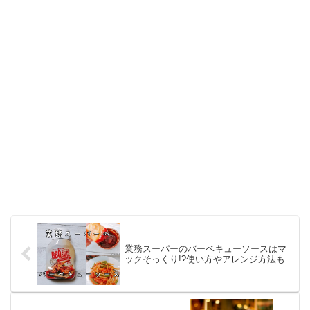
業務スーパーのバーベキューソースはマ
ックそっくり!?使い方やアレンジ方法も