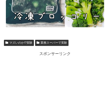
マズいのか!?実験
業務スーパーで実験
スポンサーリンク