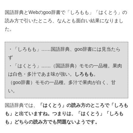
国語辞典とWebのgoo辞書で「しろもも」「はくとう」の
読み方で引いたところ、なんとも面白い結果になりまし
た。
・「しろもも」……国語辞典、goo辞書には見当たら
ず
・「はくとう」……（国語辞典）モモの一品種。果肉
は白色・多汁であま味が強い。
しろもも
。
（goo辞書）モモの一品種。多汁で果肉が白く、甘
い。
国語辞典では、
「はくとう」の読み方のところで「しろも
も」と出ていますね。つまりは、「はくとう」「しろも
も」どちらの読み方でも問題ないようです。