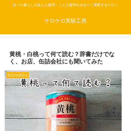
日々の暮らしのあんな疑問・こんな疑問をゆるーく実験するケロ！
ケロケロ実験工房
黄桃・白桃って何て読む？辞書だけでな
く、お店、缶詰会社にも聞いてみた
生活のお役立ち