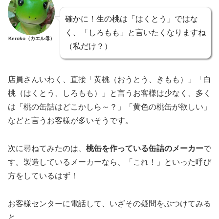
確かに！生の桃は「はくとう」ではな
く、「しろもも」と言いたくなりますね
Keroko（カエル母）
（私だけ？）
店員さんいわく、直接「黄桃（おうとう、きもも）」「白
桃（はくとう、しろもも）」と言うお客様は少なく、多く
は「桃の缶詰はどこかしら～？」「黄色の桃缶が欲しい」
などと言うお客様が多いそうです。
次に尋ねてみたのは、
桃缶を作っている缶詰のメーカー
で
す。製造しているメーカーなら、「これ！」といった呼び
方をしているはず！
お客様センターに電話して、いざその疑問をぶつけてみる
と……。