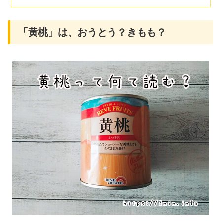
「黄桃」は、おうとう？きもも？