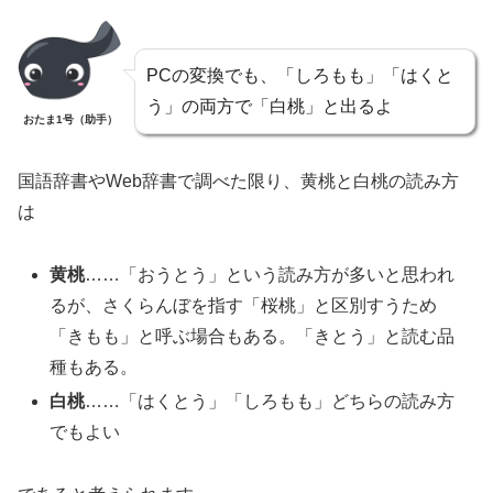
PCの変換でも、「しろもも」「はくと
う」の両方で「白桃」と出るよ
おたま1号（助手）
国語辞書やWeb辞書で調べた限り、黄桃と白桃の読み方
は
黄桃
……「おうとう」という読み方が多いと思われ
るが、さくらんぼを指す「桜桃」と区別すうため
「きもも」と呼ぶ場合もある。「きとう」と読む品
種もある。
白桃
……「はくとう」「しろもも」どちらの読み方
でもよい