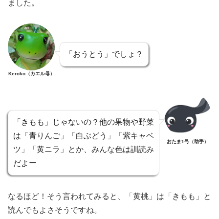
ました。
「おうとう」でしょ？
Keroko（カエル母）
「きもも」じゃないの？他の果物や野菜
は「青りんご」「白ぶどう」「紫キャベ
おたま1号（助手）
ツ」「黄ニラ」とか、みんな色は訓読み
だよー
なるほど！そう言われてみると、「黄桃」は「きもも」と
読んでもよさそうですね。