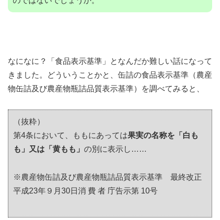
のではないでしょうか。
なになに？「食品表示基準」となんだか難しい話になって
きました。どういうことかと、缶詰の食品表示基準（農産
物缶詰及び農産物瓶詰品質表示基準）を調べてみると、
（抜粋）
第4条において、ももにあっては
果実の名称を「白も
も」又は「黄もも」
の別に表示し……
※農産物缶詰及び農産物瓶詰品質表示基準 最終改正
平成23年９月30日消 費 者 庁告示第 10号