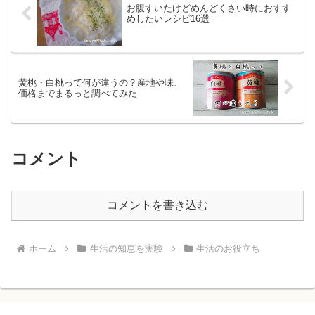
お腹すいたけどめんどくさい時におすす
めしたいレシピ16選
黄桃・白桃って何が違うの？産地や味、
価格までまるっと調べてみた
コメント
コメントを書き込む
ホーム
生活の知恵を実験
生活のお役立ち