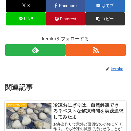
X
Facebook
はてブ
LINE
Pinterest
コピー
kerokoをフォローする
keroko
関連記事
冷凍おにぎりは、自然解凍でき
生活のお役立ち
る？ベストな解凍時間を実践追求
してみたよ
お弁当作りで意外と面倒なのがおにぎり
作り。でも冷凍の状態で持たせることが