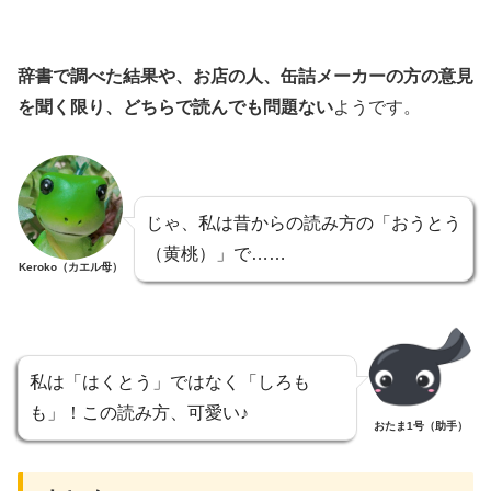
辞書で調べた結果や、お店の人、缶詰メーカーの方の意見
を聞く限り、どちらで読んでも問題ない
ようです。
じゃ、私は昔からの読み方の「おうとう
（黄桃）」で……
Keroko（カエル母）
私は「はくとう」ではなく「しろも
も」！この読み方、可愛い♪
おたま1号（助手）