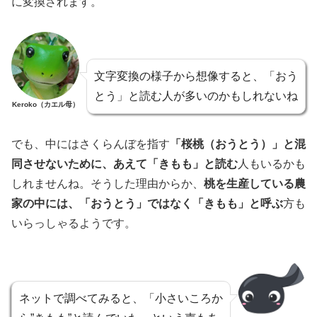
に変換されます。
文字変換の様子から想像すると、「おう
とう」と読む人が多いのかもしれないね
Keroko（カエル母）
でも、中にはさくらんぼを指す
「桜桃（おうとう）」と混
同させないために、あえて「きもも」と読む
人もいるかも
しれませんね。そうした理由からか、
桃を生産している農
家の中には、「おうとう」ではなく「きもも」と呼ぶ
方も
いらっしゃるようです。
ネットで調べてみると、「小さいころか