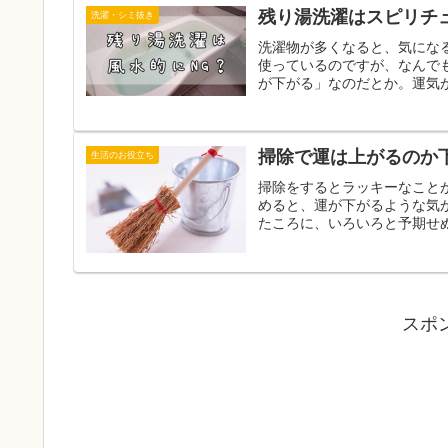
残り湯洗濯はスピリチ
洗濯・シミ抜き
洗濯物が多くなると、気にな
使っているのですが、なんで
が下がる」なのだとか。運気が
生活のお役立ち
掃除をするとラッキーなこと
めると、運が下がるような気
たころに、いろいろと予期せぬ
スポ