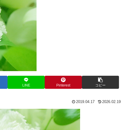
LINE
Pinterest
コピー
2019.04.17
2026.02.19