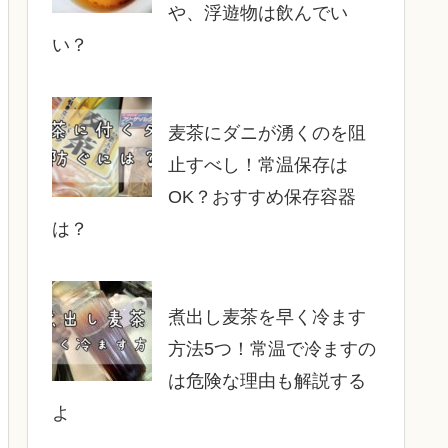
や、浮遊物は飲んでい
い？
麦茶にダニが湧くのを阻
止すべし！常温保存は
OK？おすすめ保存容器
は？
煮出し麦茶を早く冷ます
方法5つ！常温で冷ますの
は危険な理由も解説する
よ