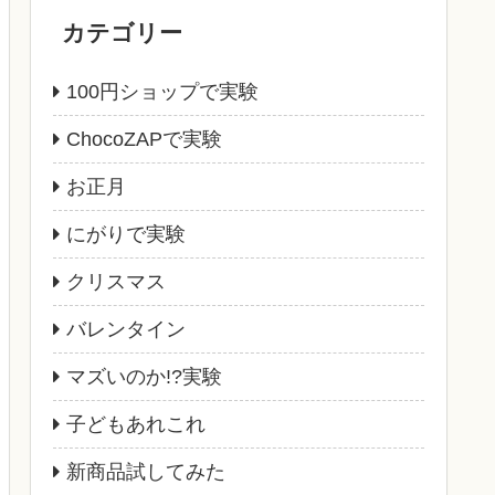
カテゴリー
100円ショップで実験
ChocoZAPで実験
お正月
にがりで実験
クリスマス
バレンタイン
マズいのか!?実験
子どもあれこれ
新商品試してみた