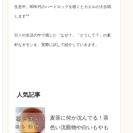
生息中。80年代のハードロックを聴くとカエルの大合唱
します^^
日々の生活の中で感じた「なぜ？」「どうして？」の素
朴なギモンを、実際に試して紹介していきます。
人気記事
麦茶に何か沈んでる！茶
色い沈殿物や白いもやも