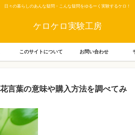
日々の暮らしのあんな疑問・こんな疑問をゆるーく実験するケロ！
ケロケロ実験工房
このサイトについて
お問い合わせ
花言葉の意味や購入方法を調べてみ