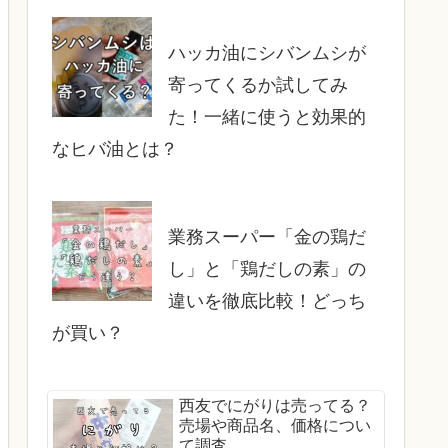
ハッカ油にシバンムシが
寄ってくるか試してみ
た！一緒に使うと効果的
なヒバ油とは？
業務スーパー「金の鶏だ
し」と「鶏だしの素」の
違いを徹底比較！どっち
が買い？
西友でにがりは売ってる？
売場や商品名、価格につい
て調査