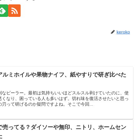
keroko
アルミホイルや果物ナイフ、紙やすりで研ぎ比べた
利なピーラー。最初は気持ちいいほどスルスル剥けていたのに、使
悪くなり、困っている人も多いはず。切れ味を復活させたいと思っ
刃って研げるのか疑問ですよね。そこで今回...
で売ってる？ダイソーや無印、ニトリ、ホームセン
た