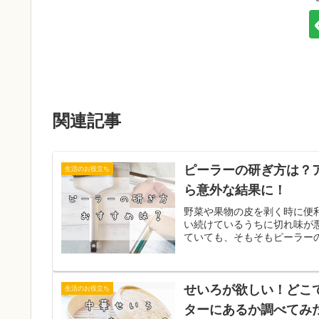
関連記事
ピーラーの研ぎ方は？
生活のお役立ち
ら意外な結果に！
野菜や果物の皮を剥く時に便
い続けているうちに切れ味が
ていても、そもそもピーラーの
せいろが欲しい！どこ
生活のお役立ち
ターにあるか調べてみ