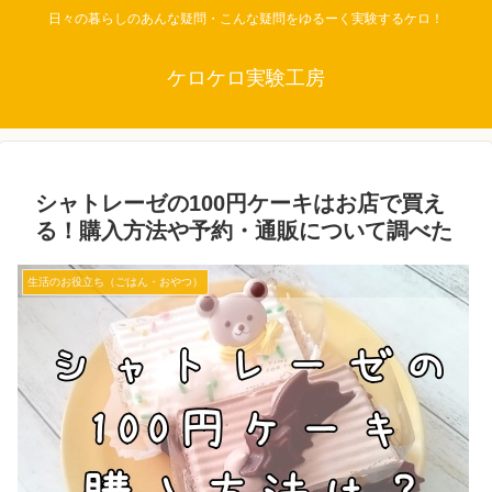
日々の暮らしのあんな疑問・こんな疑問をゆるーく実験するケロ！
ケロケロ実験工房
シャトレーゼの100円ケーキはお店で買え
る！購入方法や予約・通販について調べた
生活のお役立ち（ごはん・おやつ）