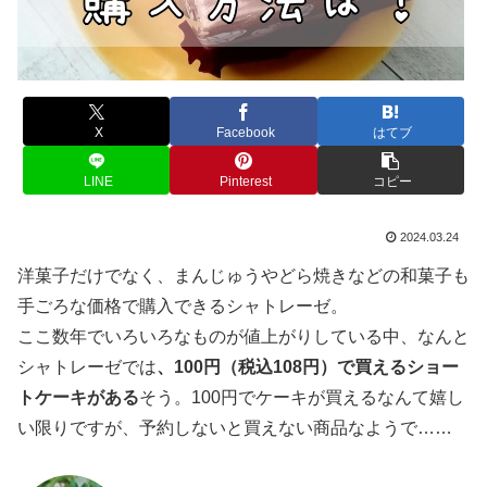
X
Facebook
はてブ
LINE
Pinterest
コピー
2024.03.24
洋菓子だけでなく、まんじゅうやどら焼きなどの和菓子も
手ごろな価格で購入できるシャトレーゼ。
ここ数年でいろいろなものが値上がりしている中、なんと
シャトレーゼでは
、100円（税込108円）で買えるショー
トケーキがある
そう。100円でケーキが買えるなんて嬉し
い限りですが、予約しないと買えない商品なようで……